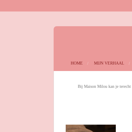
Ga
direct
naar
de
hoofdinhoud
HOME
MIJN VERHAAL
Bij Maison Milou kan je terecht