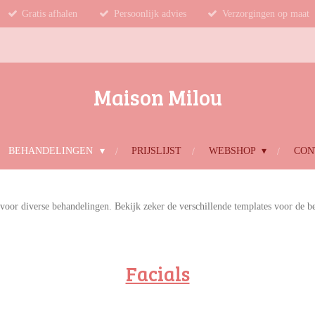
Gratis afhalen
Persoonlijk advies
Verzorgingen op maat
Maison Milou
BEHANDELINGEN
PRIJSLIJST
WEBSHOP
CON
 voor diverse behandelingen. Bekijk zeker de verschillende templates voor de b
Facials