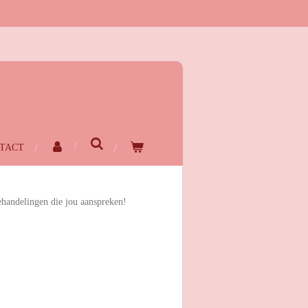
TACT
ehandelingen die jou aanspreken!