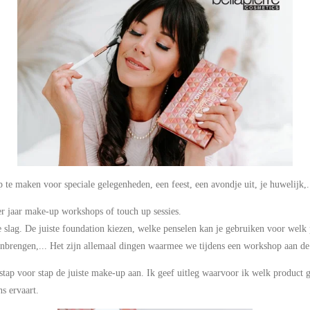
p te maken voor speciale gelegenheden, een feest, een avondje uit, je huwelijk,.
er jaar make-up workshops of touch up sessies.
e slag. De juiste foundation kiezen, welke penselen kan je gebruiken voor welk 
nbrengen,... Het zijn allemaal dingen waarmee we tijdens een workshop aan de
u stap voor stap de juiste make-up aan. Ik geef uitleg waarvoor ik welk product 
ns ervaart.