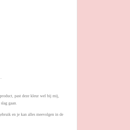
..
product, past deze kleur wel bij mij,
 slag gaan.
gebruik en je kan alles meevolgen in de