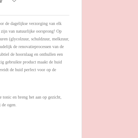
or de dagelijkse verzorging van elk
 zijn van natuurlijke oorsprong! Op
zuren (glycolzuur, schuldzuur, melkzuur,
oudelijk de renovatieprocessen van de
ubtiel de hoornlaag en onthullen een
tig gebruikte product maakt de huid
ereidt de huid perfect voor op de
e tonic en breng het aan op gezicht,
j de ogen.