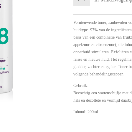
Vernieuwende toner, aanbevolen vo
huidtype. 97% van de ingrediënten
basis van een combinatie van fruit
appelzuur en citroenzuur), die inh
opperhuid stimuleren. Exfoliëren s
frisse en nieuwe huid. Het regelma
gladder, zachter en egaler. Toner b
volgende behandelingsstappen.
Gebruik:
Bevochtig een wattenschijfje met d
hals en decolleté en vermijd daarbi
Inhoud: 200ml