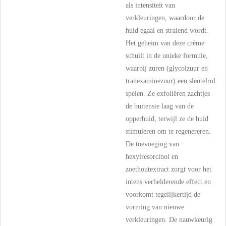
als intensiteit van
verkleuringen, waardoor de
huid egaal en stralend wordt.
Het geheim van deze crème
schuilt in de unieke formule,
waarbij zuren (glycolzuur en
tranexaminezuur) een sleutelrol
spelen. Ze exfoliëren zachtjes
de buitenste laag van de
opperhuid, terwijl ze de huid
stimuleren om te regenereren.
De toevoeging van
hexylresorcinol en
zoethoutextract zorgt voor het
intens verhelderende effect en
voorkomt tegelijkertijd de
vorming van nieuwe
verkleuringen. De nauwkeurig