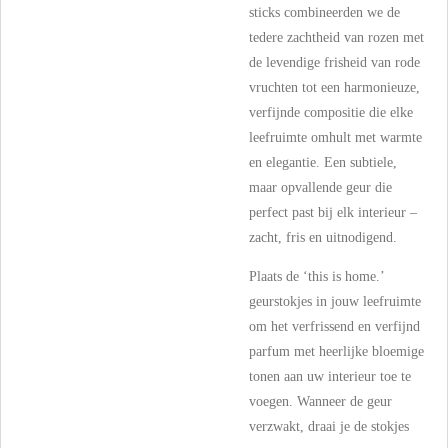
sticks combineerden we de
tedere zachtheid van rozen met
de levendige frisheid van rode
vruchten tot een harmonieuze,
verfijnde compositie die elke
leefruimte omhult met warmte
en elegantie. Een subtiele,
maar opvallende geur die
perfect past bij elk interieur –
zacht, fris en uitnodigend.
Plaats de ‘this is home.’
geurstokjes in jouw leefruimte
om het verfrissend en verfijnd
parfum met heerlijke bloemige
tonen aan uw interieur toe te
voegen. Wanneer de geur
verzwakt, draai je de stokjes