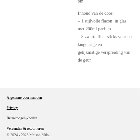
om.
Inhoud van de doos:
– 1 stijlvolle flacon
in glas
met 200ml parfum
– 8 zwarte fiber sticks voor een
langdurige en
gelijkmatige
verspreiding van
de geur
Algemene voorwaarden
Privacy
Betaalmogelijkheden
Verzenden & retourneren
© 2024 - 2026 Maison Milou