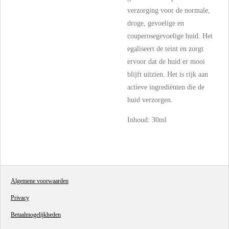
verzorging voor de normale,
droge, gevoelige en
couperosegevoelige huid. Het
egaliseert de teint en zorgt
ervoor dat de huid er mooi
blijft uitzien. Het is rijk aan
actieve ingrediënten die de
huid verzorgen.
Inhoud: 30ml
Algemene voorwaarden
Privacy
Betaalmogelijkheden