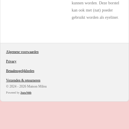
kunnen worden. Deze borstel
kan ook met (nat) poeder
gebruikt worden als eyeliner.
Algemene voorwaarden
Privacy
Betaalmogelijkheden
Verzenden & retourneren
© 2024 - 2026 Maison Milou
Powered by
JouwWeb