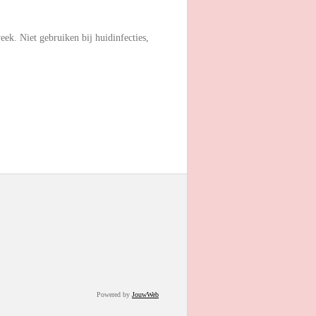
eek. Niet gebruiken bij huidinfecties,
Powered by
JouwWeb