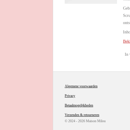
Geb
Scru
onts
Inh
Beki
In
Algemene voorwaarden
Privacy
Betaalmogelijkheden
Verzenden & retourneren
© 2024 - 2026 Maison Milou