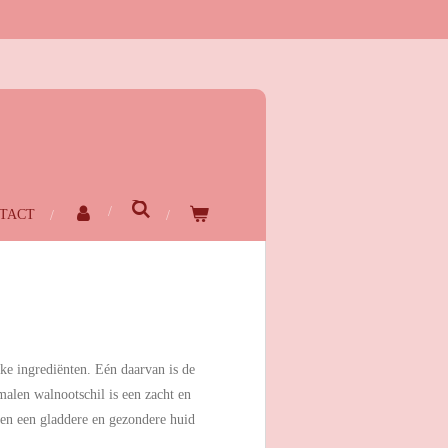
TACT
jke ingrediënten. Eén daarvan is de
malen walnootschil is een zacht en
 en een gladdere en gezondere huid