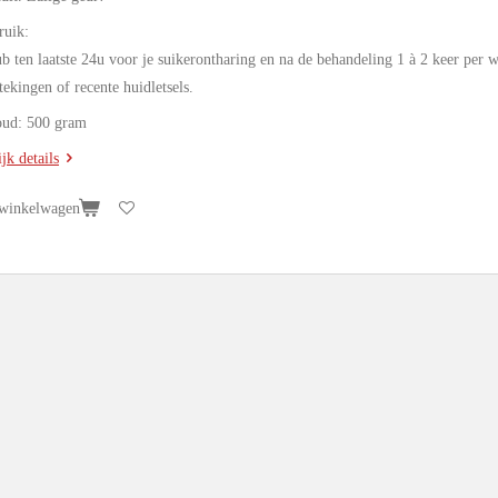
ruik:
b ten laatste 24u voor je suikerontharing en na de behandeling 1 à 2 keer per w
tekingen of recente huidletsels.
oud: 500 gram
jk details
 winkelwagen