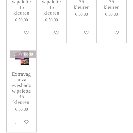
w palette
w palette
35
35
35
35
kleuren
kleuren
kleuren
kleuren
€ 50,00
€ 50,00
€ 50,00
€ 50,00
Houd mij op de hoogte
Houd mij op de hoogte
Houd mij op de hoogte
Houd mij op de 
Uitverkocht
Extravag
anza
eyeshado
w palette
35
kleuren
€ 50,00
Houd mij op de hoogte